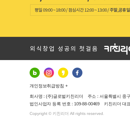
개인정보취급방침 +
회사명 :
(주)글로벌키친리더
주소 :
서울특별시 중구 퇴
법인사업자 등록 번호 : 109-88-00469
키친리더
대표번
Copyright © 키친리더 All rights reserved.