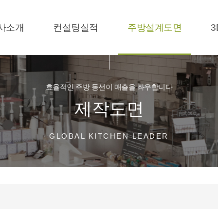
사소개
컨설팅실적
주방설계도면
3
효율적인 주방 동선이 매출을 좌우합니다
제작도면
GLOBAL KITCHEN LEADER