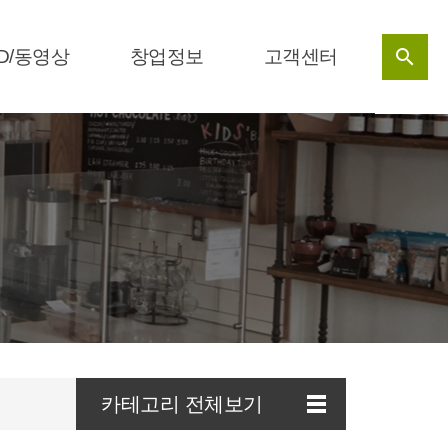

D/동영상
창업정보
고객센터
카테고리 전체보기