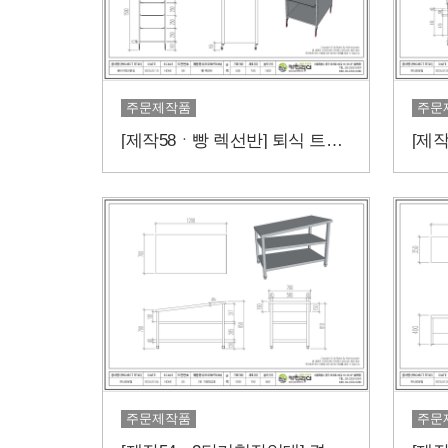
주문제작품
주문
[제작58ㆍ빵 렉선반] 퇴식 트레이보관을 효율적으로
주문제작품
주문