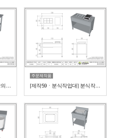
주문제작품
[제작60ㆍ기형작업대] 주방의 높낮이에 따라 작업대를효율적으로 사용하고 싶다면?
[제작59ㆍ분식작업대] 분식작업대를 효율적으로 사용하고 싶다면?