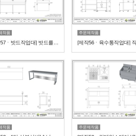
제작품
주문제작품
[제작57ㆍ밧드작업대] 밧드를 작업대에 거치하고 싶다면?
제작품
주문제작품