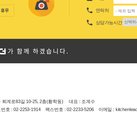

연락처

상담가능시간
계로83길 10-25, 2층(황학동)
대표 :
조계수
호 : 02-2253-1914
팩스번호 : 02-2233-5206
이메일 :
kitchenlea