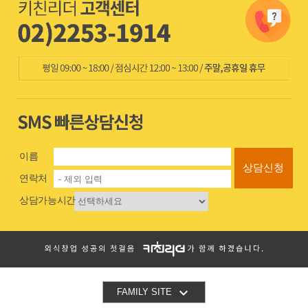
이름
상담신청
연락처
상담가능시간

FAMILY SITE