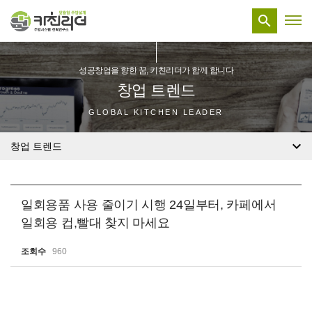

성공창업을 향한 꿈, 키친리더가 함께 합니다
창업 트렌드
GLOBAL KITCHEN LEADER

창업 트렌드
일회용품 사용 줄이기 시행 24일부터, 카페에서
일회용 컵,빨대 찾지 마세요
조회수
960