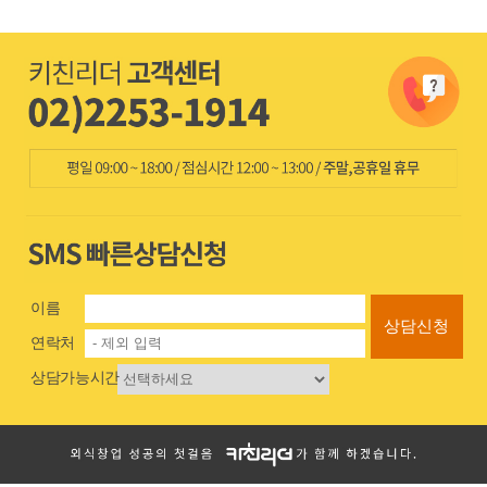
이름
상담신청
연락처
상담가능시간