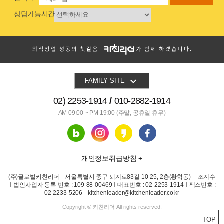
상담가능시간

FAMILY SITE
02) 2253-1914
010-2882-1914
AM 09:00 ~ PM 19:00
(주말, 공휴일 휴무)
개인정보취급방침 +
(주)글로벌키친리더
서울특별시 중구 퇴계로83길 10-25, 2층(황학동)
조계수
법인사업자 등록 번호 : 109-88-00469
대표번호 : 02-2253-1914
팩스번호 :
02-2233-5206
kitchenleader@kitchenleader.co.kr
Copyright © 키친리더 All rights reserved.
TOP